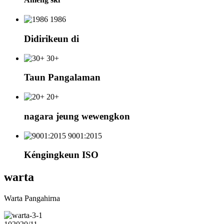
1986
Didirikeun di
30+
Taun Pangalaman
20+
nagara jeung wewengkon
9001:2015
Kéngingkeun ISO
warta
Warta Pangahirna