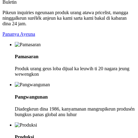
Buletin
Pikeun inquiries ngeunaan produk urang atawa pricelist, mangga
ninggalkeun surélék anjeun ka kami sarta kami bakal di kabaran
dina 24 jam.
Pananya Ayeuna
Pamasaran
Produk urang geus loba dijual ka leuwih ti 20 nagara jeung
wewengkon
Pangwangunan
Diadegkeun dina 1986, kanyamanan mangrupikeun produsén
bungkus panas global anu luhur
Produksi