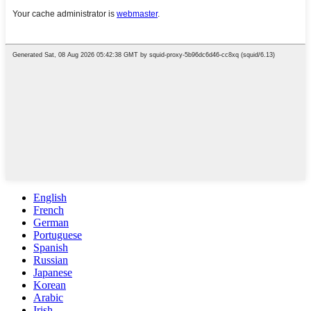
English
French
German
Portuguese
Spanish
Russian
Japanese
Korean
Arabic
Irish