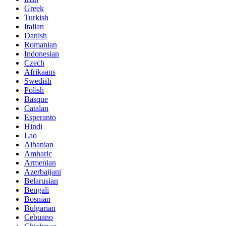
Greek
Turkish
Italian
Danish
Romanian
Indonesian
Czech
Afrikaans
Swedish
Polish
Basque
Catalan
Esperanto
Hindi
Lao
Albanian
Amharic
Armenian
Azerbaijani
Belarusian
Bengali
Bosnian
Bulgarian
Cebuano