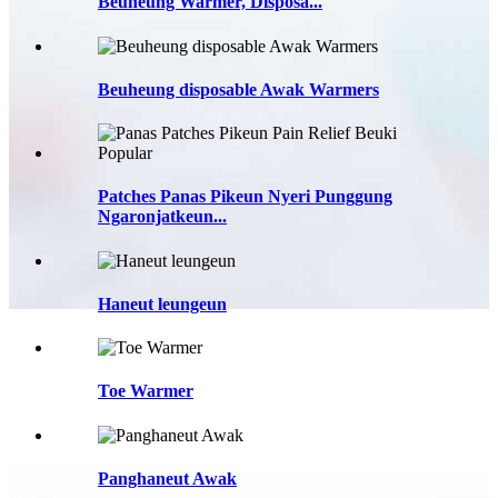
Beuheung Warmer, Disposa...
Beuheung disposable Awak Warmers
Patches Panas Pikeun Nyeri Punggung
Ngaronjatkeun...
Haneut leungeun
Toe Warmer
Panghaneut Awak