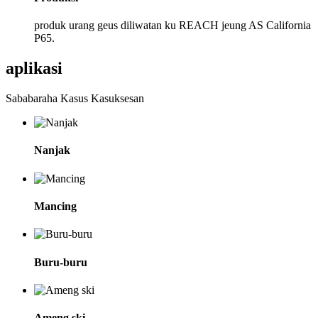
produk urang geus diliwatan ku REACH jeung AS California
P65.
aplikasi
Sababaraha Kasus Kasuksesan
Nanjak
Mancing
Buru-buru
Ameng ski